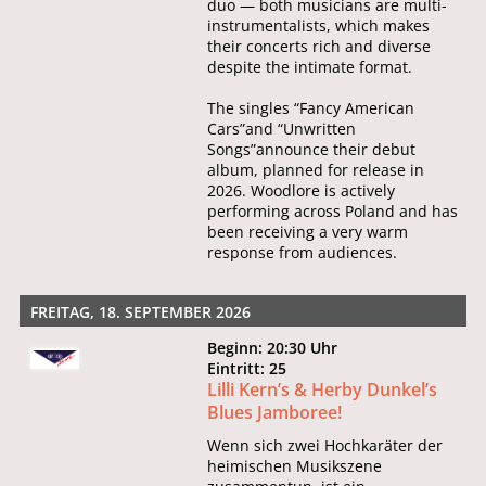
duo — both musicians are multi-
instrumentalists, which makes
their concerts rich and diverse
despite the intimate format.
The singles “Fancy American
Cars”and “Unwritten
Songs”announce their debut
album, planned for release in
2026. Woodlore is actively
performing across Poland and has
been receiving a very warm
response from audiences.
FREITAG, 18. SEPTEMBER 2026
Beginn: 20:30 Uhr
Eintritt: 25
Lilli Kern’s & Herby Dunkel’s
Blues Jamboree!
Wenn sich zwei Hochkaräter der
heimischen Musikszene