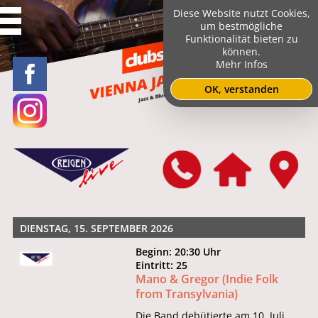
Diese Website nutzt Cookies,
um bestmögliche
Funktionalität bieten zu
können.
Mehr Infos
OK, verstanden
DIENSTAG, 15. SEPTEMBER 2026
Beginn: 20:30 Uhr
Eintritt: 25
Mano & Gregor (Indie Folk
from Transylvania)
Die Band debütierte am 10. Juli