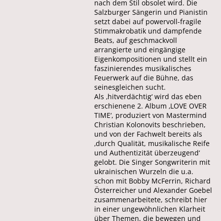
nach dem Stil obsolet wird. Die
Salzburger Sängerin und Pianistin
setzt dabei auf powervoll-fragile
Stimmakrobatik und dampfende
Beats, auf geschmackvoll
arrangierte und eingängige
Eigenkompositionen und stellt ein
faszinierendes musikalisches
Feuerwerk auf die Bühne, das
seinesgleichen sucht.
Als ‚hitverdächtig‘ wird das eben
erschienene 2. Album ‚LOVE OVER
TIME‘, produziert von Mastermind
Christian Kolonovits beschrieben,
und von der Fachwelt bereits als
‚durch Qualität, musikalische Reife
und Authentizität überzeugend‘
gelobt. Die Singer Songwriterin mit
ukrainischen Wurzeln die u.a.
schon mit Bobby McFerrin, Richard
Österreicher und Alexander Goebel
zusammenarbeitete, schreibt hier
in einer ungewöhnlichen Klarheit
über Themen, die bewegen und