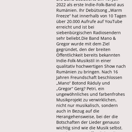
2022 als erste Indie-Folk-Band aus
Rumänien. Ihr Debütsong „Warm
Freeze“ hat innerhalb von 10 Tagen
über 20.000 Aufrufe auf YouTube
erreicht und ist bei
siebenbürgischen Radiosendern
sehr beliebt.Die Band Mano &
Gregor wurde mit dem Ziel
gegründet, den der breiten
Öffentlichkeit bereits bekannten
Indie-Folk-Musikstil in einer
qualitativ hochwertigen Show nach
Rumänien zu bringen. Nach 16
Jahren Freundschaft beschlossen
„Mano“ Botond Ráduly und
„Gregor“ Gerg? Petri, ein
ungewöhnliches und farbenfrohes
Musikprojekt zu verwirklichen,
nicht nur musikalisch, sondern
auch in Bezug auf die
Herangehensweise, bei der die
Botschaften der Lieder genauso
wichtig sind wie die Musik selbst.