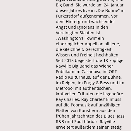
Big Band. Sie wurde am 24. Januar
dieses Jahres live in „Die Bühne“ in
Purkersdorf aufgenommen. Vor
dem Hintergrund wachsender
Angst und Ignoranz in den
Vereinigten Staaten ist
„Washington’s Town“ ein
eindringlicher Appell an all jene,
die Gleichheit, Gerechtigkeit,
Wissen und Freiheit hochhalten.
Seit 2015 begeistert die 18-köpfige
RayVille Big Band das Wiener
Publikum im Casanova, im ORF
Radio Kulturhaus, auf der Bühne,
im Reigen, im Porgy & Bess und im
Metropol mit authentischen,
kraftvollen Tributen die legendäre
Ray Charles. Ray Charles‘ Einfluss
auf die Popmusik auf unzähligen
Platten von Künstlern aus den
frühen Jahrzehnten des Blues, Jazz,
R&B und Soul hörbar. RayVille
erweitert außerdem seinen stetig