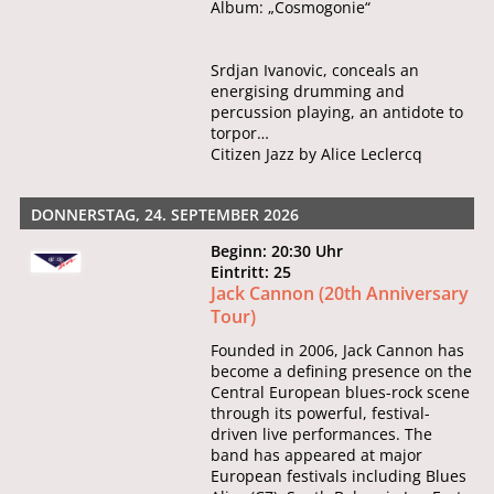
Album: „Cosmogonie“
Srdjan Ivanovic, conceals an
energising drumming and
percussion playing, an antidote to
torpor…
Citizen Jazz by Alice Leclercq
DONNERSTAG, 24. SEPTEMBER 2026
Beginn: 20:30 Uhr
Eintritt: 25
Jack Cannon (20th Anniversary
Tour)
Founded in 2006, Jack Cannon has
become a defining presence on the
Central European blues-rock scene
through its powerful, festival-
driven live performances. The
band has appeared at major
European festivals including Blues