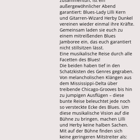
zusammentun, ist ein
außergewöhnlicher Abend
garantiert: Blues-Lady Lilli Kern
und Gitarren-Wizard Herby Dunkel
vereinen wieder einmal ihre Kräfte.
Gemeinsam laden sie euch zu
einem mitreißenden Blues
Jamboree ein, das euch garantiert
nicht stillsitzen lässt.
Eine musikalische Reise durch alle
Facetten des Blues!
Die beiden haben tief in den
Schatzkisten des Genres gegraben.
Von melancholischen Klängen aus
dem Mississippi-Delta über
treibende Chicago-Grooves bis hin
zu jumpigen Ausflügen – diese
bunte Reise beleuchtet jede noch
so versteckte Ecke des Blues. Um
diese musikalische Vision auf die
Bühne zu bringen, machen Lilli
und Herby keine halben Sachen.
Mit auf der Bühne finden sich
keine geringeren Mitstreiter als: