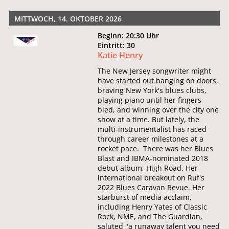
MITTWOCH, 14. OKTOBER 2026
Beginn: 20:30 Uhr
Eintritt: 30
Katie Henry
The New Jersey songwriter might
have started out banging on doors,
braving New York's blues clubs,
playing piano until her fingers
bled, and winning over the city one
show at a time. But lately, the
multi-instrumentalist has raced
through career milestones at a
rocket pace. There was her Blues
Blast and IBMA-nominated 2018
debut album, High Road. Her
international breakout on Ruf's
2022 Blues Caravan Revue. Her
starburst of media acclaim,
including Henry Yates of Classic
Rock, NME, and The Guardian,
saluted "a runaway talent you need