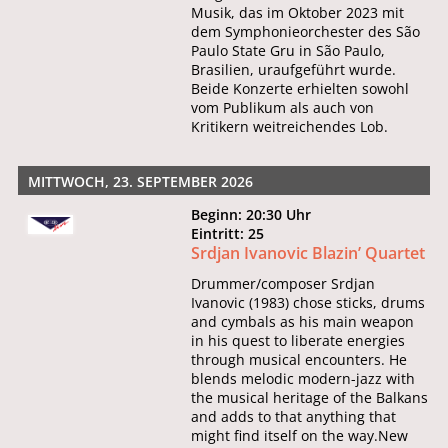
Musik, das im Oktober 2023 mit
dem Symphonieorchester des São
Paulo State Gru in São Paulo,
Brasilien, uraufgeführt wurde.
Beide Konzerte erhielten sowohl
vom Publikum als auch von
Kritikern weitreichendes Lob.
MITTWOCH, 23. SEPTEMBER 2026
Beginn: 20:30 Uhr
Eintritt: 25
Srdjan Ivanovic Blazin’ Quartet
Drummer/composer Srdjan
Ivanovic (1983) chose sticks, drums
and cymbals as his main weapon
in his quest to liberate energies
through musical encounters. He
blends melodic modern-jazz with
the musical heritage of the Balkans
and adds to that anything that
might find itself on the way.New