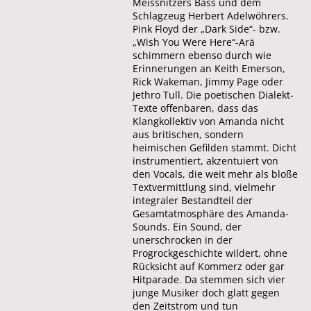
Meissnitzers Bass und dem
Schlagzeug Herbert Adelwöhrers.
Pink Floyd der „Dark Side“- bzw.
„Wish You Were Here“-Arä
schimmern ebenso durch wie
Erinnerungen an Keith Emerson,
Rick Wakeman, Jimmy Page oder
Jethro Tull. Die poetischen Dialekt-
Texte offenbaren, dass das
Klangkollektiv von Amanda nicht
aus britischen, sondern
heimischen Gefilden stammt. Dicht
instrumentiert, akzentuiert von
den Vocals, die weit mehr als bloße
Textvermittlung sind, vielmehr
integraler Bestandteil der
Gesamtatmosphäre des Amanda-
Sounds. Ein Sound, der
unerschrocken in der
Progrockgeschichte wildert, ohne
Rücksicht auf Kommerz oder gar
Hitparade. Da stemmen sich vier
junge Musiker doch glatt gegen
den Zeitstrom und tun