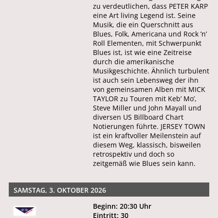
zu verdeutlichen, dass PETER KARP
eine Art living Legend ist. Seine
Musik, die ein Querschnitt aus
Blues, Folk, Americana und Rock ’n’
Roll Elementen, mit Schwerpunkt
Blues ist, ist wie eine Zeitreise
durch die amerikanische
Musikgeschichte. Ähnlich turbulent
ist auch sein Lebensweg der ihn
von gemeinsamen Alben mit MICK
TAYLOR zu Touren mit Keb’ Mo’,
Steve Miller und John Mayall und
diversen US Billboard Chart
Notierungen führte. JERSEY TOWN
ist ein kraftvoller Meilenstein auf
diesem Weg, klassisch, bisweilen
retrospektiv und doch so
zeitgemäß wie Blues sein kann.
SAMSTAG, 3. OKTOBER 2026
Beginn: 20:30 Uhr
Eintritt: 30