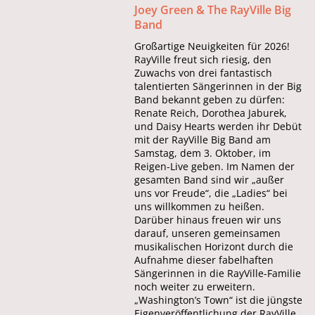
Joey Green & The RayVille Big
Band
Großartige Neuigkeiten für 2026!
RayVille freut sich riesig, den
Zuwachs von drei fantastisch
talentierten Sängerinnen in der Big
Band bekannt geben zu dürfen:
Renate Reich, Dorothea Jaburek,
und Daisy Hearts werden ihr Debüt
mit der RayVille Big Band am
Samstag, dem 3. Oktober, im
Reigen-Live geben. Im Namen der
gesamten Band sind wir „außer
uns vor Freude“, die „Ladies“ bei
uns willkommen zu heißen.
Darüber hinaus freuen wir uns
darauf, unseren gemeinsamen
musikalischen Horizont durch die
Aufnahme dieser fabelhaften
Sängerinnen in die RayVille-Familie
noch weiter zu erweitern.
„Washington’s Town“ ist die jüngste
Eigenveröffentlichung der RayVille