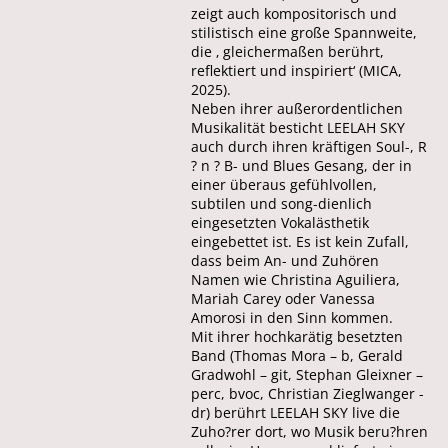
zeigt auch kompositorisch und
stilistisch eine große Spannweite,
die ‚ gleichermaßen berührt,
reflektiert und inspiriert‘ (MICA,
2025).
Neben ihrer außerordentlichen
Musikalität besticht LEELAH SKY
auch durch ihren kräftigen Soul-, R
? n ? B- und Blues Gesang, der in
einer überaus gefühlvollen,
subtilen und song-dienlich
eingesetzten Vokalästhetik
eingebettet ist. Es ist kein Zufall,
dass beim An- und Zuhören
Namen wie Christina Aguiliera,
Mariah Carey oder Vanessa
Amorosi in den Sinn kommen.
Mit ihrer hochkarätig besetzten
Band (Thomas Mora – b, Gerald
Gradwohl – git, Stephan Gleixner –
perc, bvoc, Christian Zieglwanger -
dr) berührt LEELAH SKY live die
Zuho?rer dort, wo Musik beru?hren