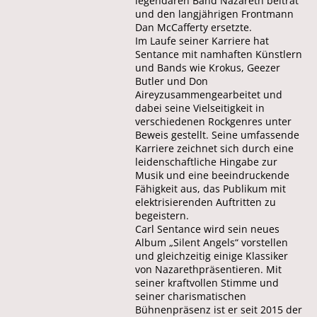
legendären Band Nazareth beitrat
und den langjährigen Frontmann
Dan McCafferty ersetzte.
Im Laufe seiner Karriere hat
Sentance mit namhaften Künstlern
und Bands wie Krokus, Geezer
Butler und Don
Aireyzusammengearbeitet und
dabei seine Vielseitigkeit in
verschiedenen Rockgenres unter
Beweis gestellt. Seine umfassende
Karriere zeichnet sich durch eine
leidenschaftliche Hingabe zur
Musik und eine beeindruckende
Fähigkeit aus, das Publikum mit
elektrisierenden Auftritten zu
begeistern.
Carl Sentance wird sein neues
Album „Silent Angels“ vorstellen
und gleichzeitig einige Klassiker
von Nazarethpräsentieren. Mit
seiner kraftvollen Stimme und
seiner charismatischen
Bühnenpräsenz ist er seit 2015 der