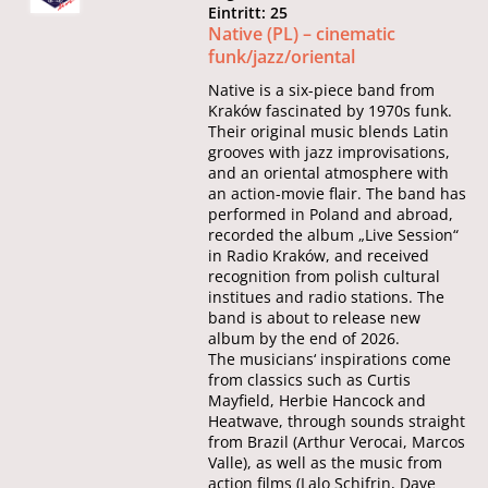
Eintritt: 25
Native (PL) – cinematic
funk/jazz/oriental
Native is a six-piece band from
Kraków fascinated by 1970s funk.
Their original music blends Latin
grooves with jazz improvisations,
and an oriental atmosphere with
an action-movie flair. The band has
performed in Poland and abroad,
recorded the album „Live Session“
in Radio Kraków, and received
recognition from polish cultural
institues and radio stations. The
band is about to release new
album by the end of 2026.
The musicians‘ inspirations come
from classics such as Curtis
Mayfield, Herbie Hancock and
Heatwave, through sounds straight
from Brazil (Arthur Verocai, Marcos
Valle), as well as the music from
action films (Lalo Schifrin, Dave