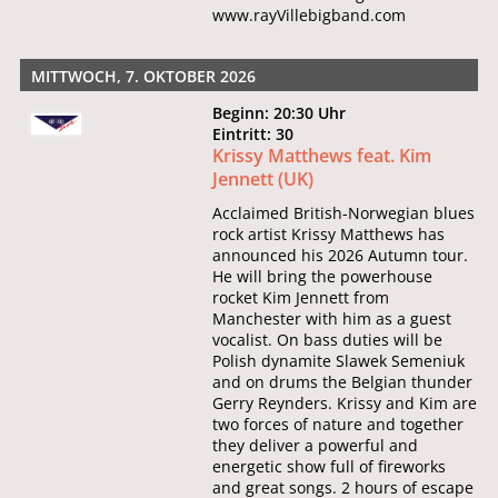
www.rayVillebigband.com
MITTWOCH, 7. OKTOBER 2026
Beginn: 20:30 Uhr
Eintritt: 30
Krissy Matthews feat. Kim
Jennett (UK)
Acclaimed British-Norwegian blues
rock artist Krissy Matthews has
announced his 2026 Autumn tour.
He will bring the powerhouse
rocket Kim Jennett from
Manchester with him as a guest
vocalist. On bass duties will be
Polish dynamite Slawek Semeniuk
and on drums the Belgian thunder
Gerry Reynders. Krissy and Kim are
two forces of nature and together
they deliver a powerful and
energetic show full of fireworks
and great songs. 2 hours of escape