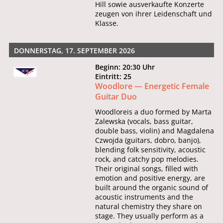
Hill sowie ausverkaufte Konzerte
zeugen von ihrer Leidenschaft und
Klasse.
DONNERSTAG, 17. SEPTEMBER 2026
Beginn: 20:30 Uhr
Eintritt: 25
Woodlore — Energetic Female
Guitar Duo
Woodloreis a duo formed by Marta
Zalewska (vocals, bass guitar,
double bass, violin) and Magdalena
Czwojda (guitars, dobro, banjo),
blending folk sensitivity, acoustic
rock, and catchy pop melodies.
Their original songs, filled with
emotion and positive energy, are
built around the organic sound of
acoustic instruments and the
natural chemistry they share on
stage. They usually perform as a