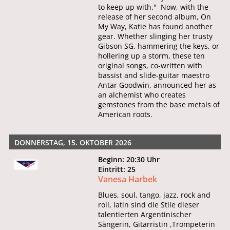
to keep up with." Now, with the
release of her second album, On
My Way, Katie has found another
gear. Whether slinging her trusty
Gibson SG, hammering the keys, or
hollering up a storm, these ten
original songs, co-written with
bassist and slide-guitar maestro
Antar Goodwin, announced her as
an alchemist who creates
gemstones from the base metals of
American roots.
DONNERSTAG, 15. OKTOBER 2026
Beginn: 20:30 Uhr
Eintritt: 25
Vanesa Harbek
Blues, soul, tango, jazz, rock and
roll, latin sind die Stile dieser
talentierten Argentinischer
Sängerin, Gitarristin ,Trompeterin