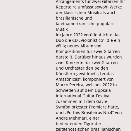
Arrangements für zwei Gitarren.Ihr
Repertoire umfasst sowohl Werke
der klassischen Musik als auch
brasilianische und
lateinamerikanische populäre
Musik.
Im Jahre 2022 veröffentlichte das
Duo die CD „Violonístico“, die ein
völlig neues Album von
Kompositionen für zwei Gitarren
darstellt. Darüber hinaus wurden
zwei Konzerte für zwei Gitarren
und Orchester den beiden
Künstlern gewidmet: „Lendas
Amazônicas“, komponiert von
Marco Pereira, welches 2022 in
Schweden auf dem Uppsala
International Guitar Festival
zusammen mit dem Gävle
Symfoniorkester Premiere hatte,
und „Portais Brasileiros No.4“ von
André Mehmari, einer
bedeutenden Figur der
zeitgenössischen brasilianischen