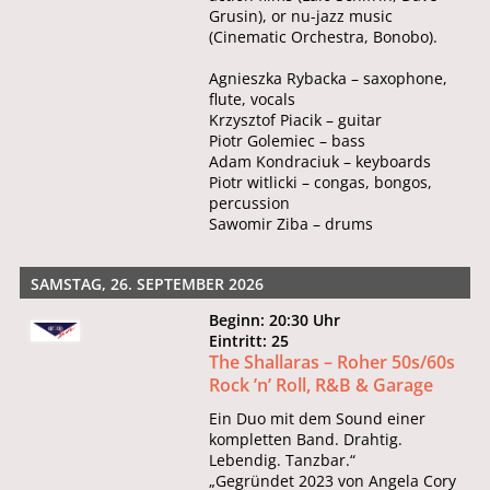
Grusin), or nu-jazz music
(Cinematic Orchestra, Bonobo).
Agnieszka Rybacka – saxophone,
flute, vocals
Krzysztof Piacik – guitar
Piotr Golemiec – bass
Adam Kondraciuk – keyboards
Piotr witlicki – congas, bongos,
percussion
Sawomir Ziba – drums
SAMSTAG, 26. SEPTEMBER 2026
Beginn: 20:30 Uhr
Eintritt: 25
The Shallaras – Roher 50s/60s
Rock ’n’ Roll, R&B & Garage
Ein Duo mit dem Sound einer
kompletten Band. Drahtig.
Lebendig. Tanzbar.“
„Gegründet 2023 von Angela Cory