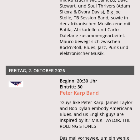
Stewart, und Soul Thrivers (Adam
Sikora & Dvora Davis), Big Joe
Stolle, TB Session Band, sowie in
der afrikanischen Musikszene mit
Batila, Afrikadelle und Carlos
Dalelane zusammengearbeitet.
Mauro bewegt sich zwischen
Rock’n’Roll, Blues, Jazz, Punk und
elektronischer Musik.
FREITAG, 2. OKTOBER 2026
Beginn: 20:30 Uhr
Eintritt: 30
Peter Karp Band
“Guys like Peter Karp, James Taylor
and Bob Dylan embody Americana
Blues, and us English guys are
inspired by it.” MICK TAYLOR, THE
ROLLING STONES
Das mal vorneweg, um ein wenig