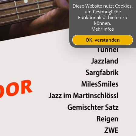
Diese Website nutzt Cookies,
um bestmögliche
Funktionalität bieten zu
können.
Mehr Infos
OK, verstanden