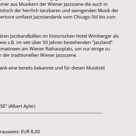
mmer aus Musikern der Wiener Jazzszene die auch in
ilistisch der herrlich tanzbaren und swingenden Musik der
ertoire umfasst Jazzstandards vom Chicago-Stil bis zum
dären Jazzbandbällen im historischen Hotel Wimberger als
ie z.B. im seit über 50 Jahren bestehenden "Jazzland“
zzmatineen am Wiener Rathausplatz, um nur einige zu
n der traditionellen Wiener Jazzszene.
ank eine bereits bekannte und für diesen Musikstil
" (Albert Ayler)
--------------------------------------------------------------------
urausweis: EUR 8,00