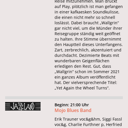
Reise mitzunehmen. Man drückt
auf Play, plötzlich ist man gefangen
in einer kafkaesken Soundkulisse,
die einen nicht mehr so schnell
loslässt. Dabei braucht „Wallgrin“
gar nicht viel, um die Münder ihrer
Reisegruppe ständig weit geöffnet
zu halten. Ihre Stimme übernimmt
den Hauptteil dieses Unterfangens.
Zart, zerbrechlich, akzentuiert und
durchdacht. Dezimierte Beats mit
wunderbaren Geigenflächen
erledigen den Rest. Gut, dass
„Wallgrin“ schon im Sommer 2021
ein ganzes Album veröffentlicht
hat. Der vielversprechende Titel:
„Yet Again the Wheel Turns“.
Beginn: 21:00 Uhr
Mojo Blues Band
Erik Trauner voc&g&hm, Siggi Fassl
voc&g, Charlie Furthner p, Herfried