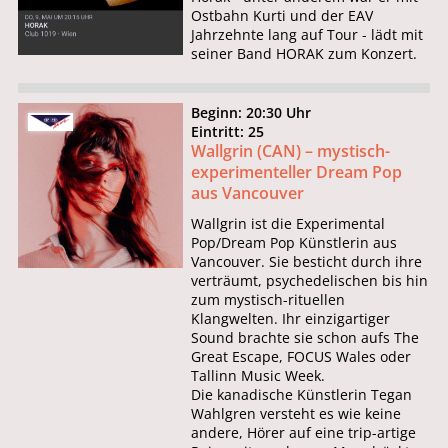
Ostbahn Kurti und der EAV
Jahrzehnte lang auf Tour - lädt mit
seiner Band HORAK zum Konzert.
Beginn: 20:30 Uhr
Eintritt: 25
Wallgrin (CAN) – mystisch-
experimenteller Dream Pop
aus Vancouver
Wallgrin ist die Experimental
Pop/Dream Pop Künstlerin aus
Vancouver. Sie besticht durch ihre
verträumt, psychedelischen bis hin
zum mystisch-rituellen
Klangwelten. Ihr einzigartiger
Sound brachte sie schon aufs The
Great Escape, FOCUS Wales oder
Tallinn Music Week.
Die kanadische Künstlerin Tegan
Wahlgren versteht es wie keine
andere, Hörer auf eine trip-artige