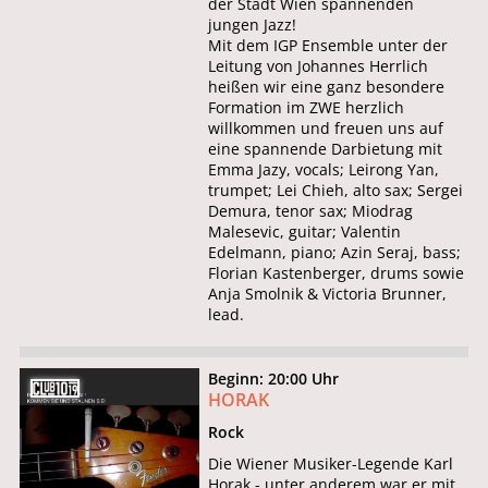
der Stadt Wien spannenden
jungen Jazz!
Mit dem IGP Ensemble unter der
Leitung von Johannes Herrlich
heißen wir eine ganz besondere
Formation im ZWE herzlich
willkommen und freuen uns auf
eine spannende Darbietung mit
Emma Jazy, vocals; Leirong Yan,
trumpet; Lei Chieh, alto sax; Sergei
Demura, tenor sax; Miodrag
Malesevic, guitar; Valentin
Edelmann, piano; Azin Seraj, bass;
Florian Kastenberger, drums sowie
Anja Smolnik & Victoria Brunner,
lead.
Beginn: 20:00 Uhr
HORAK
Rock
Die Wiener Musiker-Legende Karl
Horak - unter anderem war er mit