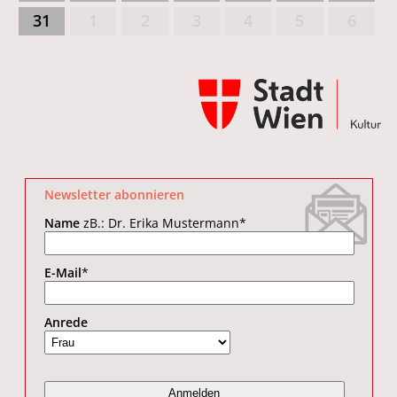
31
1
2
3
4
5
6
Newsletter abonnieren
Name
zB.: Dr. Erika Mustermann
*
E-Mail
*
Anrede