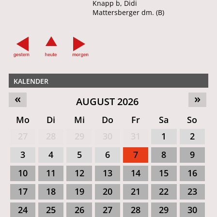
Knapp b, Didi
Mattersberger dm. (B)
KALENDER
«
»
AUGUST 2026
Mo
Di
Mi
Do
Fr
Sa
So
27
28
29
30
31
1
2
3
4
5
6
7
8
9
10
11
12
13
14
15
16
17
18
19
20
21
22
23
24
25
26
27
28
29
30