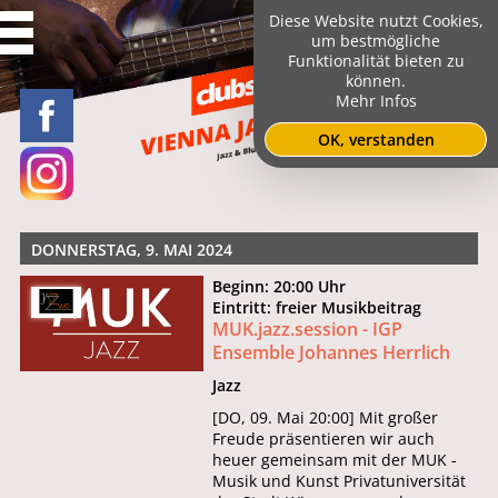
Diese Website nutzt Cookies,
um bestmögliche
Funktionalität bieten zu
können.
Mehr Infos
OK, verstanden
DONNERSTAG, 9. MAI 2024
Beginn: 20:00 Uhr
Eintritt: freier Musikbeitrag
MUK.jazz.session - IGP
Ensemble Johannes Herrlich
Jazz
[DO, 09. Mai 20:00] Mit großer
Freude präsentieren wir auch
heuer gemeinsam mit der MUK -
Musik und Kunst Privatuniversität