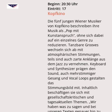
Beginn: 20:30 Uhr
Eintritt: 17
Kopfkino
Die fünf jungen Wiener Musiker
von Kopfkino beschreiben ihre
Musik als „Pop mit
Kunstanspruch“, ohne sich dabei
auf ein einzelnes Genre zu
reduzieren. Tanzbare Grooves
wechseln sich ab mit
atmosphärischen Stimmungen,
teils sind auch zarte Anklänge aus
dem Jazz zu vernehmen. Keyboard
und Synthesizer prägen den
Sound, auch mehrstimmiger
Gesang und Vocal Loops gestalten
das
Stimmungsbild mit. Inhaltlich
beschäftigen sie sich mit
gesellschaftskritischen und
tagesaktuellen Themen. „Wir
haben was zu sagen und bei
unseren Texten genauer hin zu