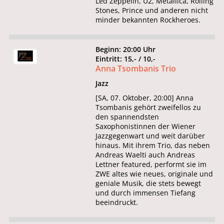
Led Zeppelin, U2, Metallica, Rolling
Stones, Prince und anderen nicht
minder bekannten Rockheroes.
Beginn: 20:00 Uhr
Eintritt: 15,- / 10,-
Anna Tsombanis Trio
Jazz
[SA, 07. Oktober, 20:00] Anna
Tsombanis gehört zweifellos zu
den spannendsten
Saxophonistinnen der Wiener
Jazzgegenwart und weit darüber
hinaus. Mit ihrem Trio, das neben
Andreas Waelti auch Andreas
Lettner featured, performt sie im
ZWE altes wie neues, originale und
geniale Musik, die stets bewegt
und durch immensen Tiefang
beeindruckt.