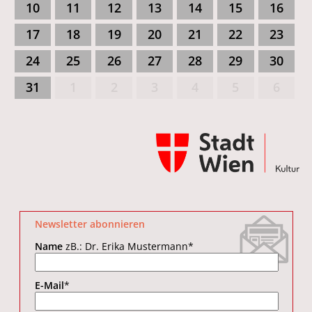
10
11
12
13
14
15
16
17
18
19
20
21
22
23
24
25
26
27
28
29
30
31
1
2
3
4
5
6
Newsletter abonnieren
Name
zB.: Dr. Erika Mustermann
*
E-Mail
*