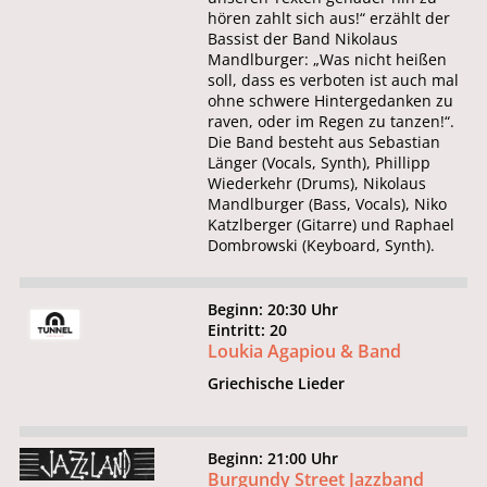
hören zahlt sich aus!“ erzählt der
Bassist der Band Nikolaus
Mandlburger: „Was nicht heißen
soll, dass es verboten ist auch mal
ohne schwere Hintergedanken zu
raven, oder im Regen zu tanzen!“.
Die Band besteht aus Sebastian
Länger (Vocals, Synth), Phillipp
Wiederkehr (Drums), Nikolaus
Mandlburger (Bass, Vocals), Niko
Katzlberger (Gitarre) und Raphael
Dombrowski (Keyboard, Synth).
Beginn: 20:30 Uhr
Eintritt: 20
Loukia Agapiou & Band
Griechische Lieder
Beginn: 21:00 Uhr
Burgundy Street Jazzband