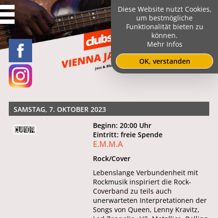
Diese Website nutzt Cookies,
um bestmögliche
Funktionalität bieten zu
können.
Mehr Infos
OK, verstanden
SAMSTAG, 7. OKTOBER 2023
Beginn: 20:00 Uhr
Eintritt: freie Spende
E.M.M.A
Rock/Cover
Lebenslange Verbundenheit mit
Rockmusik inspiriert die Rock-
Coverband zu teils auch
unerwarteten Interpretationen der
Songs von Queen, Lenny Kravitz,