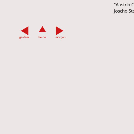
"Austria 
Joscho St