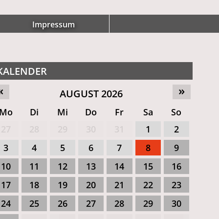
Impressum
KALENDER
«
»
AUGUST 2026
Mo
Di
Mi
Do
Fr
Sa
So
27
28
29
30
31
1
2
3
4
5
6
7
8
9
10
11
12
13
14
15
16
17
18
19
20
21
22
23
24
25
26
27
28
29
30