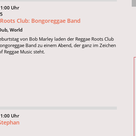
21:00 Uhr
 15
Roots Club: Bongoreggae Band
Dub, World
burtstag von Bob Marley laden der Reggae Roots Club
Bongoreggae Band zu einem Abend, der ganz im Zeichen
of Reggae Music steht.
21:00 Uhr
Stephan