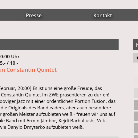
Presse
Kontakt
20:00 Uhr
15,- / 10,-
an Constantin Quintet
Februar, 20:00] Es ist uns eine große Freude, das
 Constantin Quintet im ZWE präsentieren zu dürfen!
rooviger Jazz mit einer ordentlichen Portion Fusion, das
 die Originals des Bandleaders, aber auch besondere
r großen Meister aufzubieten weiß - freuen wir uns auf
ale Band mit Ármin Jámbor, Kejdi Barbullushi, Vuk
owie Danylo Dmyterko aufzubieten weiß.