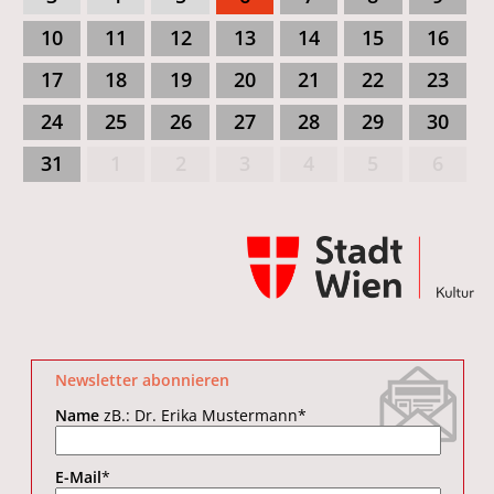
10
11
12
13
14
15
16
17
18
19
20
21
22
23
24
25
26
27
28
29
30
31
1
2
3
4
5
6
Newsletter abonnieren
Name
zB.: Dr. Erika Mustermann
*
E-Mail
*