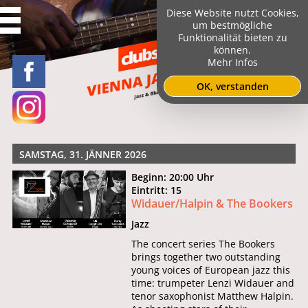
Diese Website nutzt Cookies,
um bestmögliche
Funktionalität bieten zu
können.
Mehr Infos
OK, verstanden
SAMSTAG, 31. JÄNNER 2026
Beginn: 20:00 Uhr
Eintritt: 15
Widauer/Halpin & The Bookers
Jazz
The concert series The Bookers
brings together two outstanding
young voices of European jazz this
time: trumpeter Lenzi Widauer and
tenor saxophonist Matthew Halpin.