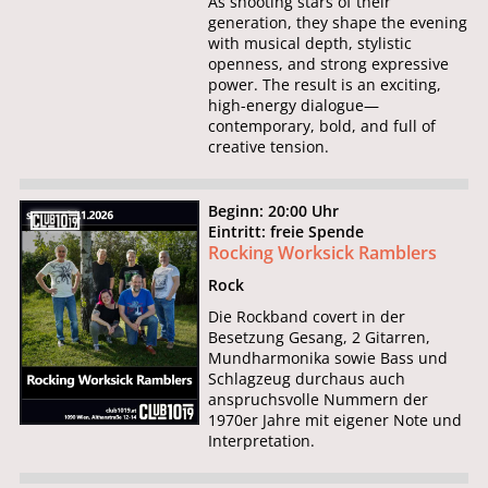
As shooting stars of their
generation, they shape the evening
with musical depth, stylistic
openness, and strong expressive
power. The result is an exciting,
high-energy dialogue—
contemporary, bold, and full of
creative tension.
Beginn: 20:00 Uhr
Eintritt: freie Spende
Rocking Worksick Ramblers
Rock
Die Rockband covert in der
Besetzung Gesang, 2 Gitarren,
Mundharmonika sowie Bass und
Schlagzeug durchaus auch
anspruchsvolle Nummern der
1970er Jahre mit eigener Note und
Interpretation.