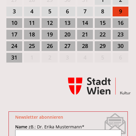
3
4
5
6
7
8
9
10
11
12
13
14
15
16
17
18
19
20
21
22
23
24
25
26
27
28
29
30
31
1
2
3
4
5
6
Newsletter abonnieren
Name
zB.: Dr. Erika Mustermann
*