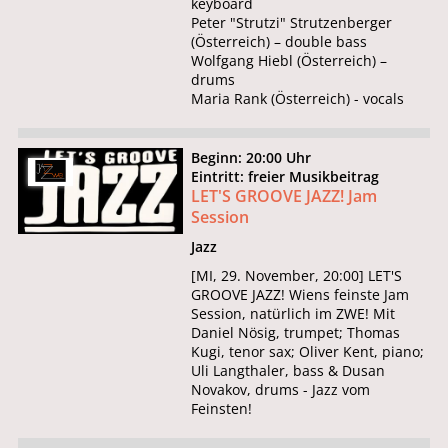
keyboard
Peter "Strutzi" Strutzenberger
(Österreich) – double bass
Wolfgang Hiebl (Österreich) –
drums
Maria Rank (Österreich) - vocals
Beginn: 20:00 Uhr
Eintritt: freier Musikbeitrag
LET'S GROOVE JAZZ! Jam
Session
Jazz
[MI, 29. November, 20:00] LET'S
GROOVE JAZZ! Wiens feinste Jam
Session, natürlich im ZWE! Mit
Daniel Nösig, trumpet; Thomas
Kugi, tenor sax; Oliver Kent, piano;
Uli Langthaler, bass & Dusan
Novakov, drums - Jazz vom
Feinsten!