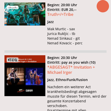
Beginn: 20:00 Uhr
Eintritt: EUR 20,--
Truth=/=Tribe
Jazz
Mak Murtic - sax
Jurica Rukljic - tb
Nenad Sinkauz - git
Nenad Kovacic - perc
Beginn: 20:30 Uhr
Eintritt: pay as you wish (10)
*ABGESAGT* Invitation +
Michael Irger
Jazz, Ethno/Funk/Fusion
Nachdem ein weiterer Act
krankheitsbedingt abgesagen
musste für diesen Termin, wird der
gesamte Konzertabend
verschoben.
Ersatztermine mit allen