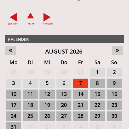
KALENDER
«
»
AUGUST 2026
Mo
Di
Mi
Do
Fr
Sa
So
27
28
29
30
31
1
2
3
4
5
6
7
8
9
10
11
12
13
14
15
16
17
18
19
20
21
22
23
24
25
26
27
28
29
30
31
1
2
3
4
5
6