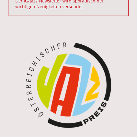
Der IG-Jazz Newsletter wird sporadisch bei
wichtigen Neuigkeiten versendet.