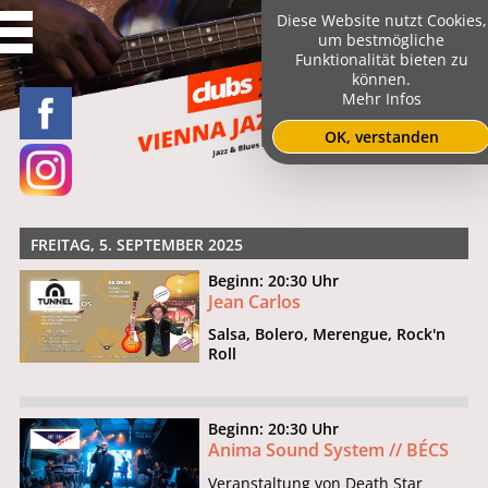
Diese Website nutzt Cookies,
um bestmögliche
Funktionalität bieten zu
können.
Mehr Infos
OK, verstanden
FREITAG, 5. SEPTEMBER 2025
Beginn: 20:30 Uhr
Jean Carlos
Salsa, Bolero, Merengue, Rock'n
Roll
Beginn: 20:30 Uhr
Anima Sound System // BÉCS
Veranstaltung von Death Star