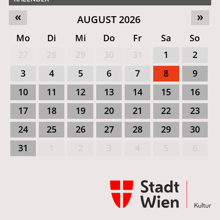
«
»
AUGUST 2026
Mo
Di
Mi
Do
Fr
Sa
So
27
28
29
30
31
1
2
3
4
5
6
7
8
9
10
11
12
13
14
15
16
17
18
19
20
21
22
23
24
25
26
27
28
29
30
31
1
2
3
4
5
6