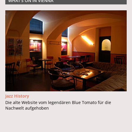
WHAT'S ON IN VIENNA
Jazz History
Die alte Website vom legendären Blue Tomato für die
Nachwelt aufgehoben