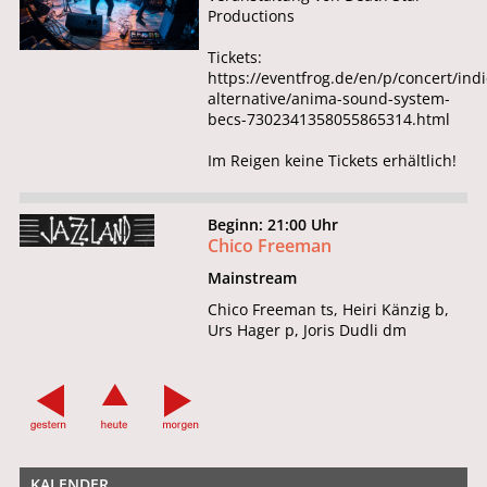
Productions
Tickets:
https://eventfrog.de/en/p/concert/indi
alternative/anima-sound-system-
becs-7302341358055865314.html
Im Reigen keine Tickets erhältlich!
Beginn: 21:00 Uhr
Chico Freeman
Mainstream
Chico Freeman ts, Heiri Känzig b,
Urs Hager p, Joris Dudli dm
KALENDER