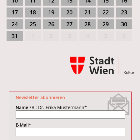
10
11
12
13
14
15
16
17
18
19
20
21
22
23
24
25
26
27
28
29
30
31
1
2
3
4
5
6
Newsletter abonnieren
Name
zB.: Dr. Erika Mustermann
*
E-Mail
*