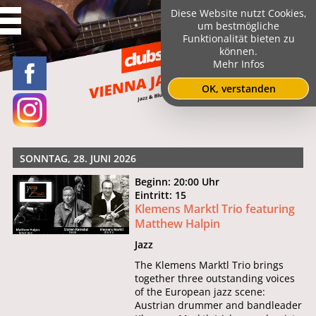
Diese Website nutzt Cookies,
um bestmögliche
Funktionalität bieten zu
können.
Mehr Infos
OK, verstanden
SONNTAG, 28. JUNI 2026
Beginn: 20:00 Uhr
Eintritt: 15
Klemens Marktl Trio featuring
Matthew Halpin
Jazz
The Klemens Marktl Trio brings
together three outstanding voices
of the European jazz scene:
Austrian drummer and bandleader