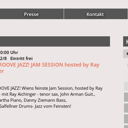
Presse
Kontakt
20:00 Uhr
12/8 Eintritt frei
ROOVE JAZZ! JAM SESSION hosted by Ray
er
OVE JAZZ! Wiens feinste Jam Session, hosted by Ray
- mit Ray Aichinger - tenor sax, John Arman Guit.,
artha Piano, Danny Ziemann Bass,
 Salfellner Drums- Jazz vom Feinsten!