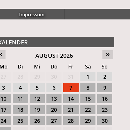
Impressum
KALENDER
«
»
AUGUST 2026
Mo
Di
Mi
Do
Fr
Sa
So
27
28
29
30
31
1
2
3
4
5
6
7
8
9
10
11
12
13
14
15
16
17
18
19
20
21
22
23
24
25
26
27
28
29
30