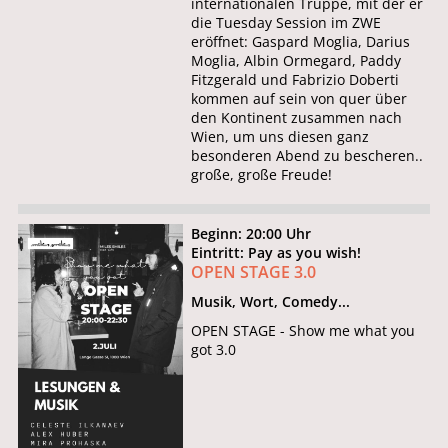
internationalen Truppe, mit der er
die Tuesday Session im ZWE
eröffnet: Gaspard Moglia, Darius
Moglia, Albin Ormegard, Paddy
Fitzgerald und Fabrizio Doberti
kommen auf sein von quer über
den Kontinent zusammen nach
Wien, um uns diesen ganz
besonderen Abend zu bescheren..
große, große Freude!
Beginn: 20:00 Uhr
Eintritt: Pay as you wish!
OPEN STAGE 3.0
Musik, Wort, Comedy...
OPEN STAGE - Show me what you
got 3.0