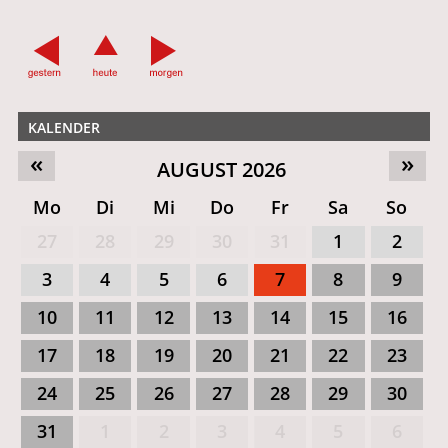
KALENDER
«
»
AUGUST 2026
Mo
Di
Mi
Do
Fr
Sa
So
27
28
29
30
31
1
2
3
4
5
6
7
8
9
10
11
12
13
14
15
16
17
18
19
20
21
22
23
24
25
26
27
28
29
30
31
1
2
3
4
5
6