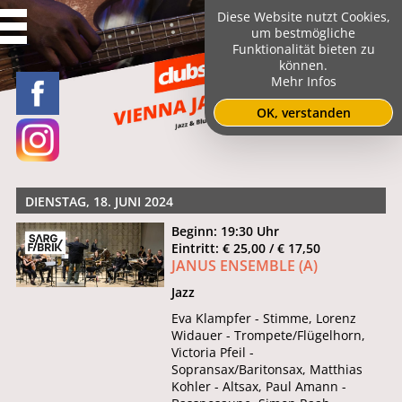
Diese Website nutzt Cookies,
um bestmögliche
Funktionalität bieten zu
können.
Mehr Infos
OK, verstanden
DIENSTAG, 18. JUNI 2024
Beginn: 19:30 Uhr
Eintritt: € 25,00 / € 17,50
JANUS ENSEMBLE (A)
Jazz
Eva Klampfer - Stimme, Lorenz
Widauer - Trompete/Flügelhorn,
Victoria Pfeil -
Sopransax/Baritonsax, Matthias
Kohler - Altsax, Paul Amann -