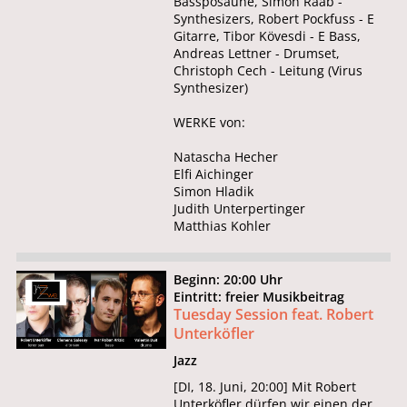
Bassposaune, Simon Raab -
Synthesizers, Robert Pockfuss - E
Gitarre, Tibor Kövesdi - E Bass,
Andreas Lettner - Drumset,
Christoph Cech - Leitung (Virus
Synthesizer)
WERKE von:
Natascha Hecher
Elfi Aichinger
Simon Hladik
Judith Unterpertinger
Matthias Kohler
Beginn: 20:00 Uhr
Eintritt: freier Musikbeitrag
Tuesday Session feat. Robert
Unterköfler
Jazz
[DI, 18. Juni, 20:00] Mit Robert
Unterköfler dürfen wir einen der