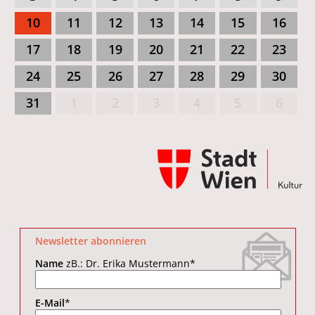
10
11
12
13
14
15
16
17
18
19
20
21
22
23
24
25
26
27
28
29
30
31
1
2
3
4
5
6
Newsletter abonnieren
Name
zB.: Dr. Erika Mustermann
*
E-Mail
*