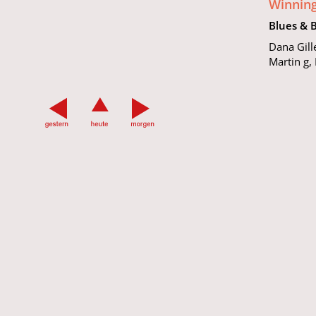
Winnin
Blues & 
Dana Gill
Martin g,