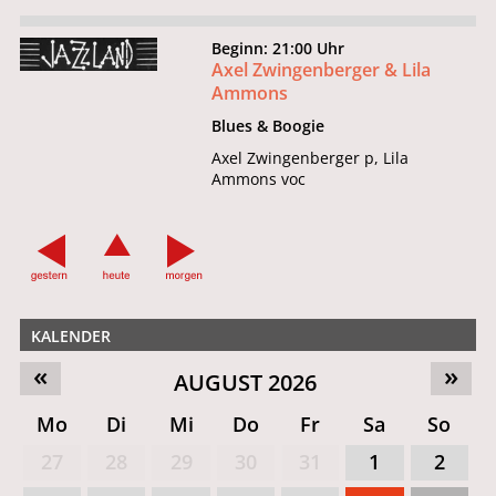
Beginn: 21:00 Uhr
Axel Zwingenberger & Lila
Ammons
Blues & Boogie
Axel Zwingenberger p, Lila
Ammons voc
KALENDER
«
»
AUGUST 2026
Mo
Di
Mi
Do
Fr
Sa
So
27
28
29
30
31
1
2