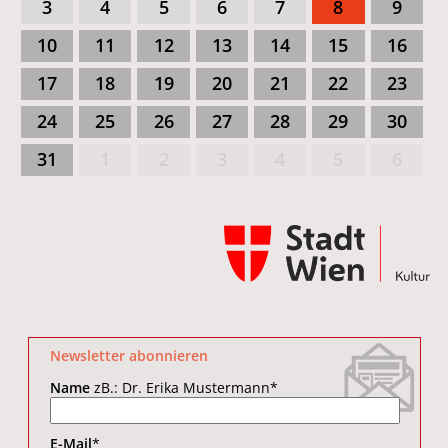
3
4
5
6
7
8
9
10
11
12
13
14
15
16
17
18
19
20
21
22
23
24
25
26
27
28
29
30
31
1
2
3
4
5
6
Newsletter abonnieren
Name
zB.: Dr. Erika Mustermann
*
E-Mail
*