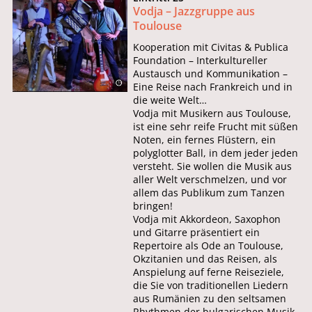
Vodja – Jazzgruppe aus
Toulouse
Kooperation mit Civitas & Publica
Foundation – Interkultureller
Austausch und Kommunikation –
Eine Reise nach Frankreich und in
die weite Welt…
Vodja mit Musikern aus Toulouse,
ist eine sehr reife Frucht mit süßen
Noten, ein fernes Flüstern, ein
polyglotter Ball, in dem jeder jeden
versteht. Sie wollen die Musik aus
aller Welt verschmelzen, und vor
allem das Publikum zum Tanzen
bringen!
Vodja mit Akkordeon, Saxophon
und Gitarre präsentiert ein
Repertoire als Ode an Toulouse,
Okzitanien und das Reisen, als
Anspielung auf ferne Reiseziele,
die Sie von traditionellen Liedern
aus Rumänien zu den seltsamen
Rhythmen der bulgarischen Musik