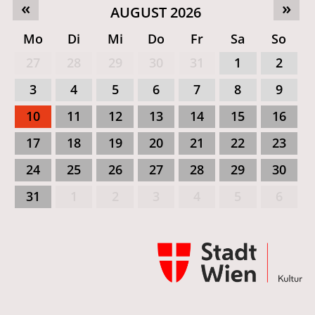
«
»
AUGUST 2026
Mo
Di
Mi
Do
Fr
Sa
So
27
28
29
30
31
1
2
3
4
5
6
7
8
9
10
11
12
13
14
15
16
17
18
19
20
21
22
23
24
25
26
27
28
29
30
31
1
2
3
4
5
6