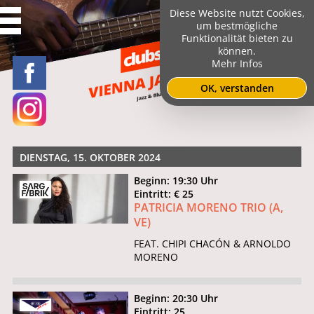
Diese Website nutzt Cookies,
um bestmögliche
Funktionalität bieten zu
können.
Mehr Infos
OK, verstanden
DIENSTAG, 15. OKTOBER 2024
Beginn: 19:30 Uhr
Eintritt: € 25
PATRICIA MORENO TRIO (A,
VE)
FEAT. CHIPI CHACÓN & ARNOLDO
MORENO
Beginn: 20:30 Uhr
Eintritt: 25