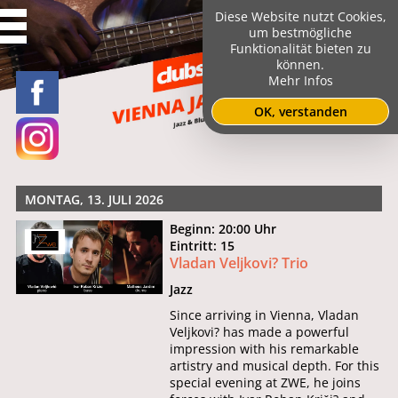
Diese Website nutzt Cookies,
um bestmögliche
Funktionalität bieten zu
können.
Mehr Infos
OK, verstanden
MONTAG, 13. JULI 2026
Beginn: 20:00 Uhr
Eintritt: 15
Vladan Veljkovi? Trio
Jazz
Since arriving in Vienna, Vladan
Veljkovi? has made a powerful
impression with his remarkable
artistry and musical depth. For this
special evening at ZWE, he joins