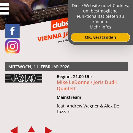
Diese Website nutzt Cookies,
um bestmögliche
Funktionalität bieten zu
können.
Mehr Infos
OK, verstanden
MITTWOCH, 11. FEBRUAR 2026
Beginn: 21:00 Uhr
Mike LeDonne / Joris Dudli
Quintett
Mainstream
feat. Andrew Wagner & Alex De
Lazzari