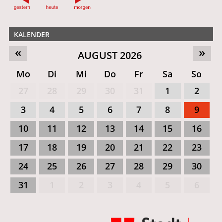
KALENDER
«
»
AUGUST 2026
Mo
Di
Mi
Do
Fr
Sa
So
27
28
29
30
31
1
2
3
4
5
6
7
8
9
10
11
12
13
14
15
16
17
18
19
20
21
22
23
24
25
26
27
28
29
30
31
1
2
3
4
5
6